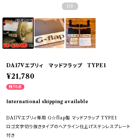
1
/3
DA17Vエブリィ マッドフラップ TYPE1
¥21,780
残り1点
International shipping available
DA17Vエブリィ専用 G☆flap製 マッドフラップ TYPE1
ロゴ文字切り抜きタイプのヘアライン仕上げステンレスプレート
付き