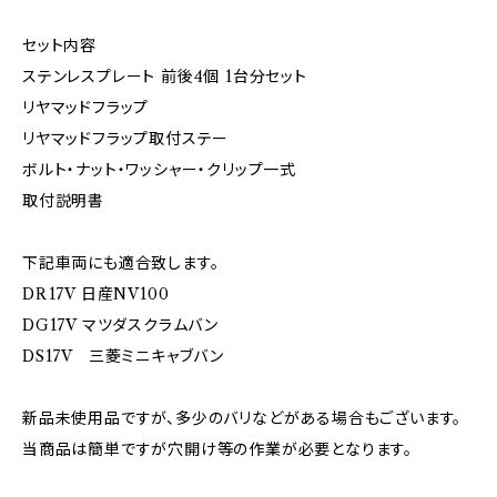
セット内容
ステンレスプレート 前後4個 1台分セット
リヤマッドフラップ
リヤマッドフラップ取付ステー
ボルト・ナット・ワッシャー・クリップ一式
取付説明書
下記車両にも適合致します。
DR17V 日産NV100
DG17V マツダスクラムバン
DS17V 三菱ミニキャブバン
新品未使用品ですが、多少のバリなどがある場合もございます。
当商品は簡単ですが穴開け等の作業が必要となります。